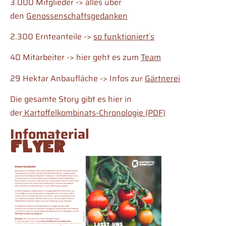
3.000 Mitglieder -> alles über
den
Genossenschaftsgedanken
2.300 Ernteanteile ->
so funktioniert´s
40 Mitarbeiter -> hier geht es zum
Team
29 Hektar Anbaufläche -> Infos zur
Gärtnerei
Die gesamte Story gibt es hier in
der
Kartoffelkombinats-Chronologie (PDF)
Infomaterial
Flyer