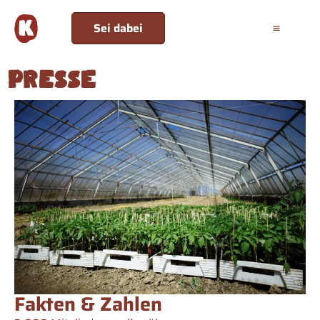
Sei dabei
Presse
Fakten & Zahlen