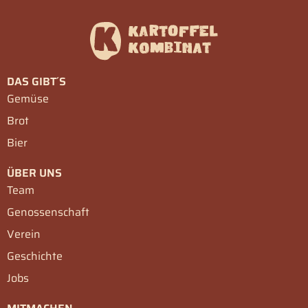
DAS GIBT´S
Gemüse
Brot
Bier
ÜBER UNS
Team
Genossenschaft
Verein
Geschichte
Jobs