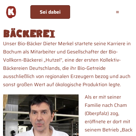
Sei dabei
Bäckerei
Unser Bio-Bäcker Dieter Merkel startete seine Karriere in
Bochum als Mitarbeiter und Gesellschafter der Bio-
Vollkorn-Bäckerei „Hutzel“, eine der ersten Kollektiv-
Bäckereien Deutschlands, die ihr Bio-Getreide
ausschließlich von regionalen Erzeugern bezog und auch
sonst großen Wert auf ökologische Produktion legte.
Als er mit seiner
Familie nach Cham
(Oberpfalz) zog,
eröffnete er dort mit
seinem Betrieb „Back