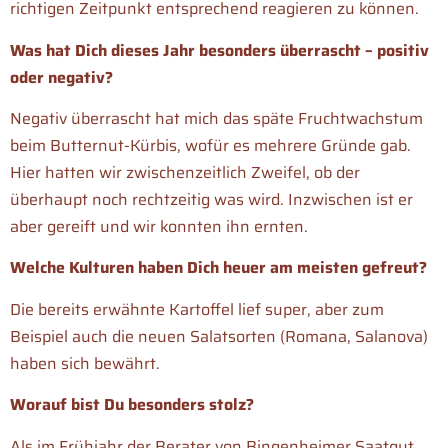
richtigen Zeitpunkt entsprechend reagieren zu können.
Was hat Dich dieses Jahr besonders überrascht – positiv
oder negativ?
Negativ überrascht hat mich das späte Fruchtwachstum
beim Butternut-Kürbis, wofür es mehrere Gründe gab.
Hier hatten wir zwischenzeitlich Zweifel, ob der
überhaupt noch rechtzeitig was wird. Inzwischen ist er
aber gereift und wir konnten ihn ernten.
Welche Kulturen haben Dich heuer am meisten gefreut?
Die bereits erwähnte Kartoffel lief super, aber zum
Beispiel auch die neuen Salatsorten (Romana, Salanova)
haben sich bewährt.
Worauf bist Du besonders stolz?
Als im Frühjahr der Berater von Bingenheimer Saatgut