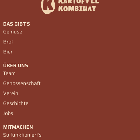
DAS GIBT´S
Gemüse
Brot
Bier
ÜBER UNS
Team
Genossenschaft
Verein
Geschichte
Jobs
MITMACHEN
So funktioniert´s