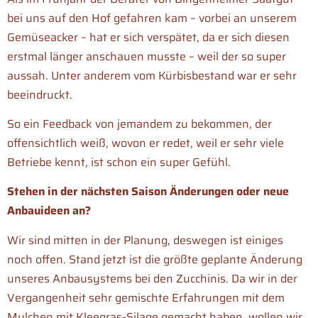
bei uns auf den Hof gefahren kam – vorbei an unserem
Gemüseacker – hat er sich verspätet, da er sich diesen
erstmal länger anschauen musste – weil der so super
aussah. Unter anderem vom Kürbisbestand war er sehr
beeindruckt.
So ein Feedback von jemandem zu bekommen, der
offensichtlich weiß, wovon er redet, weil er sehr viele
Betriebe kennt, ist schon ein super Gefühl.
Stehen in der nächsten Saison Änderungen oder neue
Anbauideen an?
Wir sind mitten in der Planung, deswegen ist einiges
noch offen. Stand jetzt ist die größte geplante Änderung
unseres Anbausystems bei den Zucchinis. Da wir in der
Vergangenheit sehr gemischte Erfahrungen mit dem
Mulchen mit Kleegras-Silage gemacht haben, wollen wir