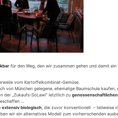
nkbar
für den Weg, den wir zusammen gehen und damit ein 
lerweile vom Kartoffelkombinat-Gemüse.
ich von München gelegene, ehemalige Baumschule kaufen, 
 der „Zukaufs-SoLawi“ letztlich zu
genossenschaftlichen
eschaffen …
 extensiv biologisch
, die zuvor konventionell – teilweise 
en wir ein alternatives Modell zum vorherrschenden ausb