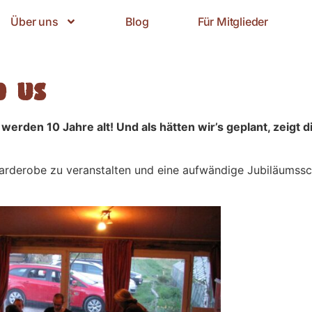
Über uns
Blog
Für Mitglieder
o us
erden 10 Jahre alt! Und als hätten wir’s geplant, zeigt d
garderobe zu veranstalten und eine aufwändige Jubiläumssc