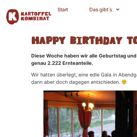
Start
Das gibt´s
Happy Birthday t
Diese Woche haben wir alle Geburtstag und w
genau 2.222 Ernteanteile.
Wir hatten überlegt, eine edle Gala in Abend
dann aber doch dagegen entschieden.