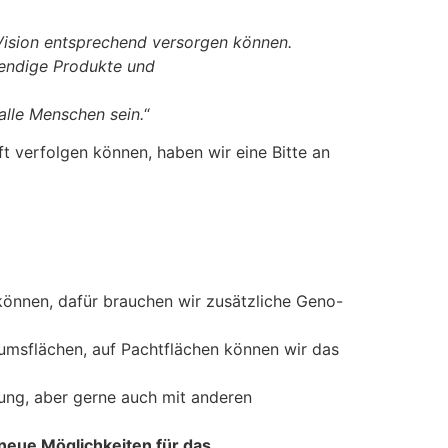
Vision entsprechend versorgen können.
wendige Produkte und
alle Menschen sein.
“
t verfolgen können, haben wir eine Bitte an
können, dafür brauchen wir zusätzliche Geno-
tumsflächen, auf Pachtflächen können wir das
ung, aber gerne auch mit anderen
 neue Möglichkeiten für das