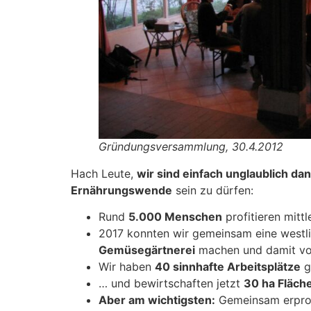
Gründungsversammlung, 30.4.2012
Hach Leute,
wir sind einfach unglaublich da
Ernährungswende
sein zu dürfen:
Rund
5.000 Menschen
profitieren mitt
2017 konnten wir gemeinsam eine westl
Gemüsegärtnerei
machen und damit von
Wir haben
40 sinnhafte Arbeitsplätze
g
… und bewirtschaften jetzt
30 ha Fläche
Aber am wichtigsten:
Gemeinsam erprob