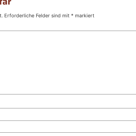
tar
t.
Erforderliche Felder sind mit
*
markiert