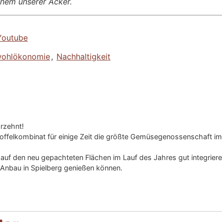
einem unserer Äcker.
Youtube
ohlökonomie
,
Nachhaltigkeit
hrzehnt!
toffelkombinat für einige Zeit die größte Gemüsegenossenschaft im
uf den neu gepachteten Flächen im Lauf des Jahres gut integriere
Anbau in Spielberg genießen können.