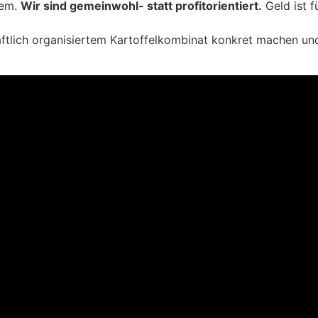
tem.
Wir sind gemeinwohl- statt profitorientiert.
Geld ist f
ftlich organisiertem Kartoffelkombinat konkret machen und