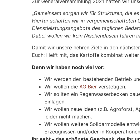
Zur Generalversammlung 2021 hatten wir unser
„
Gemeinsam sorgen wir für Strukturen, die e
Hierfür schaffen wir in vergemeinschafteten
Dienstleistungsangebote des täglichen Bedarf
Dabei wollen wir kein Nischendasein führen in
Damit wir unsere hehren Ziele in den nächste
Euch: Helft mit, das Kartoffelkombinat weite
Denn wir haben noch viel vor:
Wir werden den bestehenden Betrieb und
Wir wollen die
AG Bier
verstetigen.
Wir sollten ein Regenwasserbecken baue
Einlagen.
Wir wollen neue Ideen (z.B. Agroforst, 
leider nicht machen.
Wir wollen weitere Solidarmodelle ent
Erzeugnissen und/oder in Kooperationen
Ihr seht – das schönste Geschenk, das Ihr u