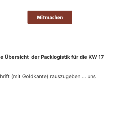
Mitmachen
ie Übersicht der Packlogistik für die KW 17
hrift (mit Goldkante) rauszugeben … uns