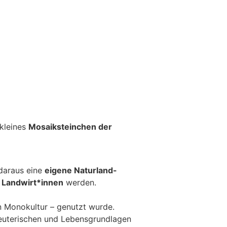
kleines
Mosaiksteinchen der
daraus eine
eigene Naturland-
 Landwirt*innen
werden.
in Monokultur – genutzt wurde.
euterischen und Lebensgrundlagen