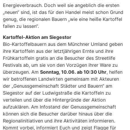
Energieverbrauch. Doch weil sie angeblich die ersten
„neuen“ sind, ist das für den Handel meist schon Grund
genug, die regionalen Bauern „wie eine heiße Kartoffel
fallen zu lassen“.
Kartoffel-Aktion am Siegestor
Bio-Kartoffelbauern aus dem Münchner Umland geben
ihre Kartoffeln aus der letztjährigen Ernte und ihre
Frühkartoffeln gratis an die Besucher des Streetlife
Festivals ab, um sie von den Vorzügen ihrer Ware zu
überzeugen. Am
Sonntag, 10.06. ab 10:30 Uhr
, helfen
wir betroffenen Landwirten gemeinsam mit Akteuren
der „Genussgemeinschaft Städter und Bauern“ am
Siegestor auf der Ludwigstraße die Kartoffeln zu
verteilen und über die Hintergründe der Aktion
aufzuklären. Am Infostand der Genussgemeinschaft
können sich die Besucher darüber hinaus über die
Regionalinitiativen und ihre Aktivitäten informieren.
Kommt vorbei, informiert Euch und zeigt Flagge für