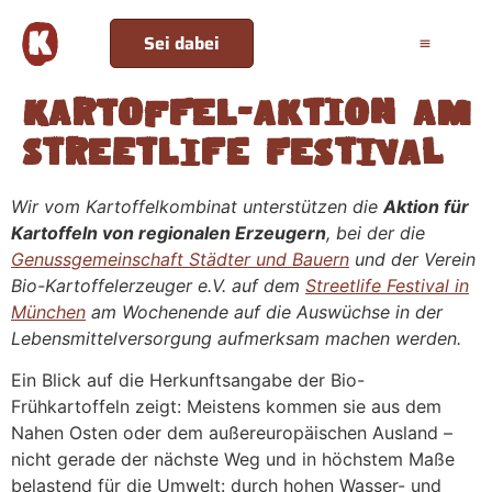
Sei dabei
Kartoffel-Aktion am
Streetlife Festival
Wir vom Kartoffelkombinat unterstützen die
Aktion für
Kartoffeln von regionalen Erzeugern
, bei der die
Genussgemeinschaft Städter und Bauern
und der Verein
Bio-Kartoffelerzeuger e.V. auf dem
Streetlife Festival in
München
am Wochenende auf die Auswüchse in der
Lebensmittelversorgung aufmerksam machen werden.
Ein Blick auf die Herkunftsangabe der Bio-
Frühkartoffeln zeigt: Meistens kommen sie aus dem
Nahen Osten oder dem außereuropäischen Ausland –
nicht gerade der nächste Weg und in höchstem Maße
belastend für die Umwelt: durch hohen Wasser- und