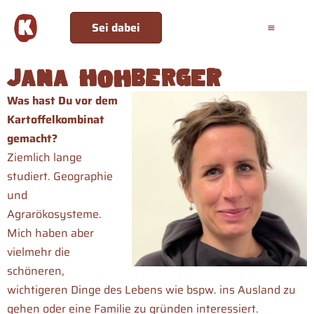
Sei dabei
Jana Hohberger
Was hast Du vor dem
Kartoffelkombinat
gemacht?
Ziemlich lange
studiert. Geographie
und
Agrarökosysteme.
Mich haben aber
vielmehr die
schöneren,
wichtigeren Dinge des Lebens wie bspw. ins Ausland zu
gehen oder eine Familie zu gründen interessiert.