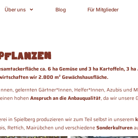
Über uns
Blog
Für Mitglieder
pflanzen
samtackerfläche ca. 6 ha Gemüse und 3 ha Kartoffeln, 3 ha 
bewirtschaften wir 2.800 m² Gewächshausfläche.
en, gelernten Gärtner*Innen, Helfer*Innen, Azubis und Mi
r einen hohen
Anspruch an die Anbauqualität
, da wir unsere 
rei in Spielberg produzieren wir zum Teil selbst in unserem
k
bis, Rettich, Mairübchen und verschiedene
Sonderkulturen
au