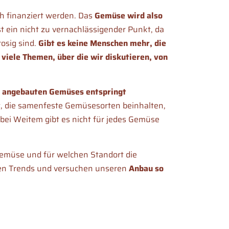
ch finanziert werden. Das
Gemüse wird also
t ein nicht zu vernachlässigender Punkt, da
osig sind.
Gibt es keine Menschen mehr, die
 viele Themen, über die wir diskutieren, von
s angebauten Gemüses entspringt
lt, die samenfeste Gemüsesorten beinhalten,
bei Weitem gibt es nicht für jedes Gemüse
Gemüse und für welchen Standort die
len Trends und versuchen unseren
Anbau so