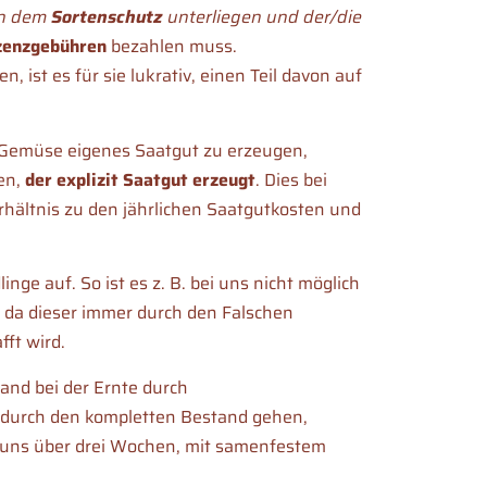
en dem
Sortenschutz
unterliegen und der/die
zenzgebühren
bezahlen muss.
n, ist es für sie lukrativ, einen Teil davon auf
Gemüse eigenes Saatgut zu erzeugen,
en,
der explizit Saatgut erzeugt
. Dies bei
erhältnis zu den jährlichen Saatgutkosten und
ge auf. So ist es z. B. bei uns nicht möglich
da dieser immer durch den Falschen
ft wird.
and bei der Ernte durch
 durch den kompletten Bestand gehen,
ei uns über drei Wochen, mit samenfestem