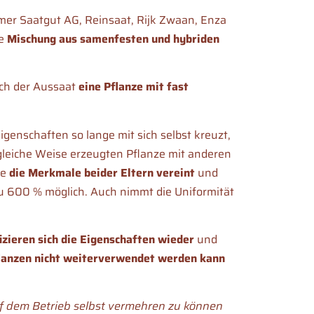
er Saatgut AG, Reinsaat, Rijk Zwaan, Enza
ne
Mischung aus samenfesten und hybriden
ch der Aussaat
eine
Pflanze mit fast
igenschaften so lange mit sich selbst kreuzt,
gleiche Weise erzeugten Pflanze mit anderen
ze
die Merkmale beider Eltern vereint
und
u 600 % möglich. Auch nimmt die Uniformität
izieren sich die Eigenschaften wieder
und
lanzen nicht weiterverwendet werden kann
auf dem Betrieb selbst vermehren zu können