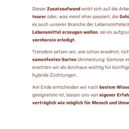
Dieser
Zusatzaufwand
wirkt sich auf die Arb
teurer
oder, was meist eher passiert, die
Gehä
es auch unserer Branche der Lebensmittelerz
Lebensmittel erzeugen wollen
, sei es aufgr
vornherein erledigt.
Trotzdem setzen wir, wie schon erwähnt, nic
samenfesten Sorten
(Anmerkung: Gemüse im H
erachten wir als durchaus wichtig für künfti
hybride Züchtungen.
Am Ende entscheiden wir nach
bestem Wiss
geeignetste ist, lassen uns von
eigener Erfa
verträglich wie möglich für Mensch und Umw