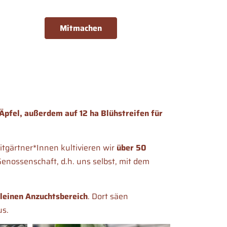
Mitmachen
Äpfel, außerdem auf 12 ha Blühstreifen für
tgärtner*Innen kultivieren wir
über 50
Genossenschaft, d.h. uns selbst, mit dem
leinen Anzuchtsbereich
. Dort säen
s.