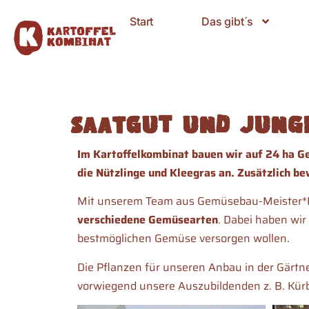
Start
Das gibt´s
Saatgut und Jung
Im Kartoffelkombinat bauen wir auf 24 ha Ge
die Nützlinge und Kleegras an. Zusätzlich 
Mit unserem Team aus Gemüsebau-Meister*Inn
verschiedene Gemüsearten
. Dabei haben wi
bestmöglichen Gemüse versorgen wollen.
Die Pflanzen für unseren Anbau in der Gärtne
vorwiegend unsere Auszubildenden z. B. Kür