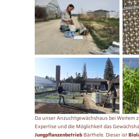
Da unser Anzuchtgewächshaus bei Weitem zu k
Expertise und die Möglichkeit das Gewächsha
Jungpflanzenbetrieb
Bärthele. Dieser ist
Biol