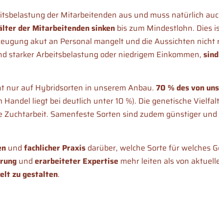
eitsbelastung der Mitarbeitenden aus und muss natürlich au
lter der Mitarbeitenden sinken
bis zum Mindestlohn. Dies is
eugung akut an Personal mangelt und die Aussichten nicht r
und starker Arbeitsbelastung oder niedrigem Einkommen,
sind
ht nur auf Hybridsorten in unserem Anbau.
70 % des von un
andel liegt bei deutlich unter 10 %). Die genetische Vielfa
ge Zuchtarbeit. Samenfeste Sorten sind zudem günstiger und 
en
und
fachlicher Praxis
darüber, welche Sorte für welches 
hrung
und
erarbeiteter Expertise
mehr leiten als von aktuel
elt zu gestalten
.