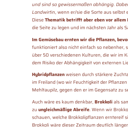
und sind so gewissermaßen abhängig. Dabei 
Landwirt
in, wenn er/sie die Sorte aus selbs
Diese
Thematik betrifft aber eben vor allem
die Seite zu legen und im nächsten Jahr als
Im Gemüsebau ernten wir die Pflanzen, bevo
funktioniert also nicht einfach so nebenher,
über 50 verschiedenen Kulturen, die wir im K
dem Risiko der Abhängigkeit von externen Li
Hybridpflanzen
weisen durch stärkere Zuchta
im Freiland (wo wir Feuchtigkeit der Pflanze
Mehltaupilz, gegen den er im Gegensatz zu s
Auch wäre es kaum denkbar,
Brokkoli
als sa
zu
ungleichmäßige
Abreife
. Wenn wir Brokko
schauen, welche Brokkolipflanzen erntereif s
Brokkoli wäre dieser Zeitraum deutlich länger