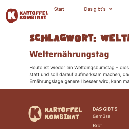
Start
Das gibt´s
Schlagwort:
Welt
Welternährungstag
Heute ist wieder ein Weltdingsbumstag – die
statt und soll darauf aufmerksam machen, da
Ernährungslage generell besser wird, kann ma
DAS GIBT´S
Gemüse
Brot