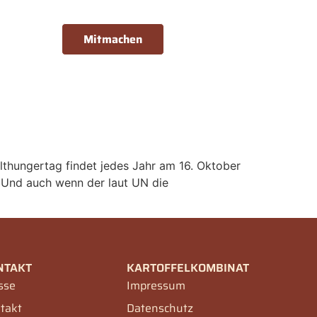
Mitmachen
thungertag findet jedes Jahr am 16. Oktober
. Und auch wenn der laut UN die
NTAKT
KARTOFFELKOMBINAT
sse
Impressum
takt
Datenschutz