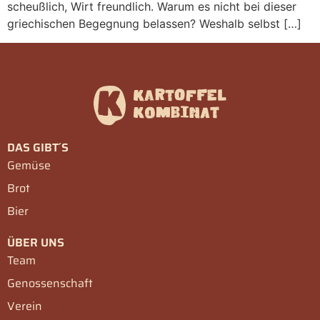
scheußlich, Wirt freundlich. Warum es nicht bei dieser
griechischen Begegnung belassen? Weshalb selbst […]
DAS GIBT´S
Gemüse
Brot
Bier
ÜBER UNS
Team
Genossenschaft
Verein